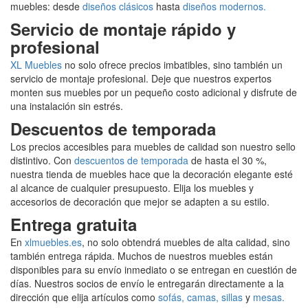
muebles: desde
diseños clásicos
hasta
diseños modernos.
Servicio de montaje rápido y
profesional
XL Muebles
no solo ofrece precios imbatibles, sino también un
servicio de montaje profesional. Deje que nuestros expertos
monten sus muebles por un pequeño costo adicional y disfrute de
una instalación sin estrés.
Descuentos de temporada
Los precios accesibles para muebles de calidad son nuestro sello
distintivo. Con
descuentos de temporada
de hasta el 30 %,
nuestra tienda de muebles hace que la decoración elegante esté
al alcance de cualquier presupuesto. Elija los muebles y
accesorios de decoración que mejor se adapten a su estilo.
Entrega gratuita
En
xlmuebles.es
, no solo obtendrá muebles de alta calidad, sino
también entrega rápida. Muchos de nuestros muebles están
disponibles para su envío inmediato o se entregan en cuestión de
días. Nuestros socios de envío le entregarán directamente a la
dirección que elija artículos como
sofás,
camas,
sillas
y
mesas.