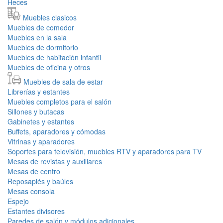
Heces
Muebles clasicos
Muebles de comedor
Muebles en la sala
Muebles de dormitorio
Muebles de habitación infantil
Muebles de oficina y otros
Muebles de sala de estar
Librerías y estantes
Muebles completos para el salón
Sillones y butacas
Gabinetes y estantes
Buffets, aparadores y cómodas
Vitrinas y aparadores
Soportes para televisión, muebles RTV y aparadores para TV
Mesas de revistas y auxiliares
Mesas de centro
Reposapiés y baúles
Mesas consola
Espejo
Estantes divisores
Paredes de salón y módulos adicionales