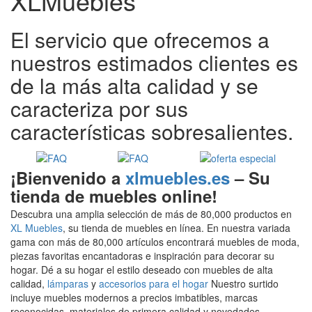
XLMuebles
El servicio que ofrecemos a
nuestros estimados clientes es
de la más alta calidad y se
caracteriza por sus
características sobresalientes.
¡Bienvenido a
xlmuebles.es
– Su
tienda de muebles online!
Descubra una amplia selección de más de 80,000 productos en
XL Muebles
, su tienda de muebles en línea. En nuestra variada
gama con más de 80,000 artículos encontrará muebles de moda,
piezas favoritas encantadoras e inspiración para decorar su
hogar. Dé a su hogar el estilo deseado con muebles de alta
calidad,
lámparas
y
accesorios para el hogar
Nuestro surtido
incluye muebles modernos a precios imbatibles, marcas
reconocidas, materiales de primera calidad y novedades