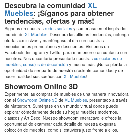
Descubra la comunidad
XL
Muebles
: ¡Síganos para obtener
tendencias, ofertas y más!
Síganos en nuestras
redes sociales
y sumérjase en el inspirador
mundo de
XL Muebles
. Descubra las últimas tendencias, obtenga
ofertas exclusivas y manténgase al día con nuestras
emocionantes promociones y descuentos. Visítenos en
Facebook, Instagram y Twitter para mantenerse en contacto con
nosotros. Nos encantaría presentarle nuestras
colecciones de
muebles,
consejos de decoración
y mucho más. ¡No se pierda la
oportunidad de ser parte de nuestra creciente comunidad y de
hacer realidad sus sueños con
XL Muebles
!
Showroom Online 3D
Experimente las compras de muebles de una manera innovadora
con el
Showroom Online 3D
de
XL Muebles
, presentado a través
de Matterport. Sumérjase en un mundo virtual donde puede
explorar cómodamente desde su hogar muebles modernos,
clásicos y Art Deco. Nuestro showroom interactivo le ofrece la
oportunidad de examinar cada detalle de nuestra exquisita
colección de muebles, como si estuviera justo frente a ellos.