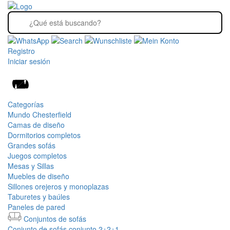
Registro
Iniciar sesión
Categorías
Mundo Chesterfield
Camas de diseño
Dormitorios completos
Grandes sofás
Juegos completos
Mesas y Sillas
Muebles de diseño
Sillones orejeros y monoplazas
Taburetes y baúles
Paneles de pared
Conjuntos de sofás
Conjunto de sofás conjunto 2+2+1