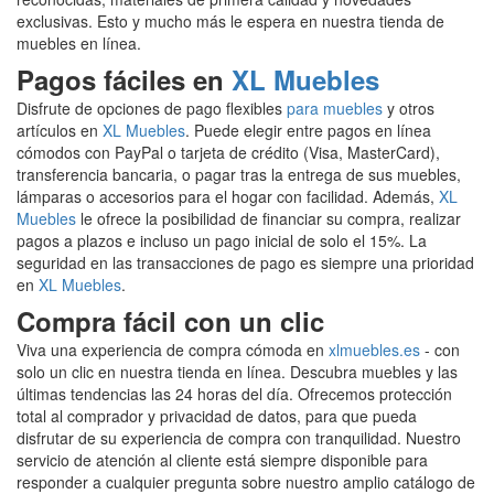
exclusivas. Esto y mucho más le espera en nuestra tienda de
muebles en línea.
Pagos fáciles en
XL Muebles
Disfrute de opciones de pago flexibles
para muebles
y otros
artículos en
XL Muebles
. Puede elegir entre pagos en línea
cómodos con PayPal o tarjeta de crédito (Visa, MasterCard),
transferencia bancaria, o pagar tras la entrega de sus muebles,
lámparas o accesorios para el hogar con facilidad. Además,
XL
Muebles
le ofrece la posibilidad de financiar su compra, realizar
pagos a plazos e incluso un pago inicial de solo el 15%. La
seguridad en las transacciones de pago es siempre una prioridad
en
XL Muebles
.
Compra fácil con un clic
Viva una experiencia de compra cómoda en
xlmuebles.es
- con
solo un clic en nuestra tienda en línea. Descubra muebles y las
últimas tendencias las 24 horas del día. Ofrecemos protección
total al comprador y privacidad de datos, para que pueda
disfrutar de su experiencia de compra con tranquilidad. Nuestro
servicio de atención al cliente está siempre disponible para
responder a cualquier pregunta sobre nuestro amplio catálogo de