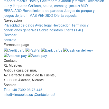
madera maciza
Hotel y Gastronomía
Jardín y terraza
Decoración
Luz y lámparas
Grillkota, sauna, camping, jacuzzi
MUY
REBAJADO
Revestimiento de paredes
Juegos de parque y
juegos de jardín
MÁS VENDIDO
Oferta especial
Navegación
Privacidad de datos
Aviso legal
Revocación
Términos y
condiciones generales
Sobre nosotros
Ofertas
FAQ
Revocar
contrato
Formas de pago
Contacto
XL Muebles
Antigua casa del mar,
Av. Perfecto Palacio de la Fuente,
1, 03003 Alacant, Alicante
Spanien
Tel.: +49 7392 93 78 445
info@xlmuebles.es
¡Contáctenos!