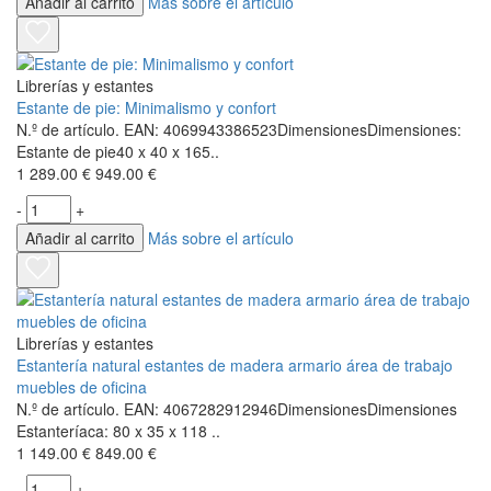
Añadir al carrito
Más sobre el artículo
Librerías y estantes
Estante de pie: Minimalismo y confort
N.º de artículo. EAN: 4069943386523DimensionesDimensiones:
Estante de pie40 x 40 x 165..
1 289.00 €
949.00 €
-
+
Añadir al carrito
Más sobre el artículo
Librerías y estantes
Estantería natural estantes de madera armario área de trabajo
muebles de oficina
N.º de artículo. EAN: 4067282912946DimensionesDimensiones
Estanteríaca: 80 x 35 x 118 ..
1 149.00 €
849.00 €
-
+