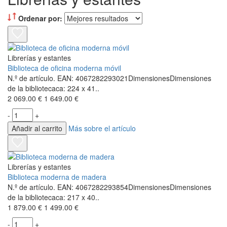
Ordenar por:
Librerías y estantes
Biblioteca de oficina moderna móvil
N.º de artículo. EAN: 4067282293021DimensionesDimensiones
de la bibliotecaca: 224 x 41..
2 069.00 €
1 649.00 €
-
+
Añadir al carrito
Más sobre el artículo
Librerías y estantes
Biblioteca moderna de madera
N.º de artículo. EAN: 4067282293854DimensionesDimensiones
de la bibliotecaca: 217 x 40..
1 879.00 €
1 499.00 €
-
+