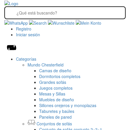
Registro
Iniciar sesión
Categorías
Mundo Chesterfield
Camas de diseño
Dormitorios completos
Grandes sofás
Juegos completos
Mesas y Sillas
Muebles de diseño
Sillones orejeros y monoplazas
Taburetes y baúles
Paneles de pared
Conjuntos de sofás
Conjunto de sofás conjunto 2+2+1