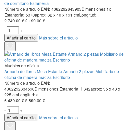
de dormitorio Estantería
Número de artículo EAN: 4062292643903Dimensiones:1x
Estantería: 5370aprox: 62 x 40 x 191 cmLongitud:..
2 749.00 €
2 199.00 €
-
+
Añadir al carrito
Más sobre el artículo
Muebles de oficina
Armario de libros Mesa Estante Armario 2 piezas Mobiliario de
oficina de madera maciza Escritorio
Número de artículo EAN:
4062292634598Dimensiones:Estantería: H642aprox: 95 x 43 x
225 cmLongitud: a..
6 489.00 €
5 899.00 €
-
+
Añadir al carrito
Más sobre el artículo