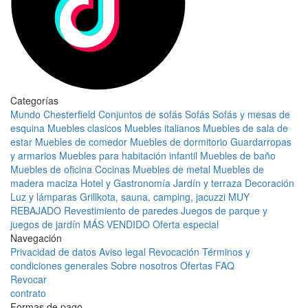
Categorías
Mundo Chesterfield
Conjuntos de sofás
Sofás
Sofás y mesas de
esquina
Muebles clasicos
Muebles italianos
Muebles de sala de
estar
Muebles de comedor
Muebles de dormitorio
Guardarropas
y armarios
Muebles para habitación infantil
Muebles de baño
Muebles de oficina
Cocinas
Muebles de metal
Muebles de
madera maciza
Hotel y Gastronomía
Jardín y terraza
Decoración
Luz y lámparas
Grillkota, sauna, camping, jacuzzi
MUY
REBAJADO
Revestimiento de paredes
Juegos de parque y
juegos de jardín
MÁS VENDIDO
Oferta especial
Navegación
Privacidad de datos
Aviso legal
Revocación
Términos y
condiciones generales
Sobre nosotros
Ofertas
FAQ
Revocar
contrato
Formas de pago