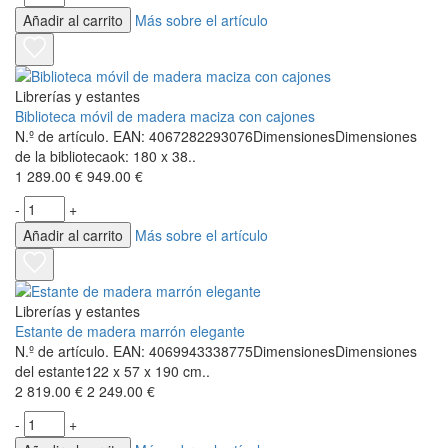
Añadir al carrito
Más sobre el artículo
Librerías y estantes
Biblioteca móvil de madera maciza con cajones
N.º de artículo. EAN: 4067282293076DimensionesDimensiones
de la bibliotecaok: 180 x 38..
1 289.00 €
949.00 €
-
+
Añadir al carrito
Más sobre el artículo
Librerías y estantes
Estante de madera marrón elegante
N.º de artículo. EAN: 4069943338775DimensionesDimensiones
del estante122 x 57 x 190 cm..
2 819.00 €
2 249.00 €
-
+