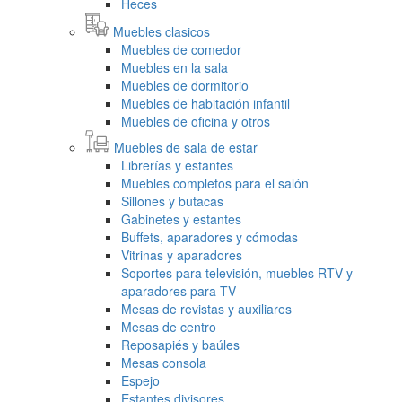
Heces
Muebles clasicos
Muebles de comedor
Muebles en la sala
Muebles de dormitorio
Muebles de habitación infantil
Muebles de oficina y otros
Muebles de sala de estar
Librerías y estantes
Muebles completos para el salón
Sillones y butacas
Gabinetes y estantes
Buffets, aparadores y cómodas
Vitrinas y aparadores
Soportes para televisión, muebles RTV y
aparadores para TV
Mesas de revistas y auxiliares
Mesas de centro
Reposapiés y baúles
Mesas consola
Espejo
Estantes divisores