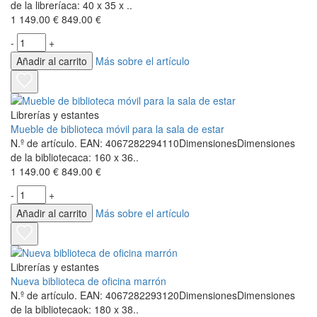
de la libreríaca: 40 x 35 x ..
1 149.00 €
849.00 €
-
+
Añadir al carrito
Más sobre el artículo
Librerías y estantes
Mueble de biblioteca móvil para la sala de estar
N.º de artículo. EAN: 4067282294110DimensionesDimensiones
de la bibliotecaca: 160 x 36..
1 149.00 €
849.00 €
-
+
Añadir al carrito
Más sobre el artículo
Librerías y estantes
Nueva biblioteca de oficina marrón
N.º de artículo. EAN: 4067282293120DimensionesDimensiones
de la bibliotecaok: 180 x 38..