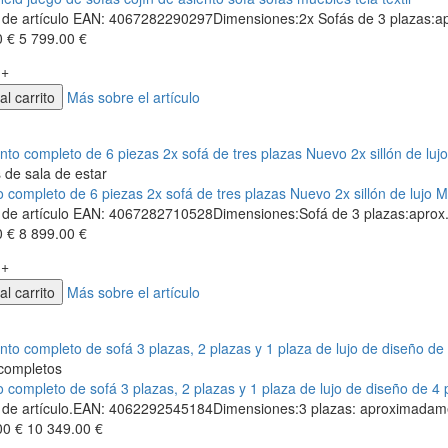
de artículo EAN: 4067282290297Dimensiones:2x Sofás de 3 plazas:apr
0 €
5 799.00 €
+
al carrito
Más sobre el artículo
de sala de estar
 completo de 6 piezas 2x sofá de tres plazas Nuevo 2x sillón de lujo M
de artículo EAN: 4067282710528Dimensiones:Sofá de 3 plazas:aprox.
0 €
8 899.00 €
+
al carrito
Más sobre el artículo
completos
 completo de sofá 3 plazas, 2 plazas y 1 plaza de lujo de diseño de 4 p
de artículo.EAN: 4062292545184Dimensiones:3 plazas: aproximadamen
00 €
10 349.00 €