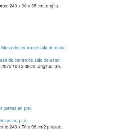
ox: 240 x 90 x 85 cmLongitu..
esa de centro de sala de estar.
 287x 100 x 88cmLongitud: ap..
iezas en piel.
te 243 x 76 x 98 cm2 plazas:..