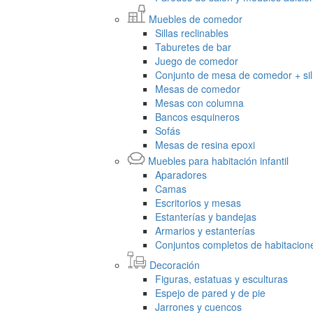
Muebles de comedor
Sillas reclinables
Taburetes de bar
Juego de comedor
Conjunto de mesa de comedor + sil
Mesas de comedor
Mesas con columna
Bancos esquineros
Sofás
Mesas de resina epoxi
Muebles para habitación infantil
Aparadores
Camas
Escritorios y mesas
Estanterías y bandejas
Armarios y estanterías
Conjuntos completos de habitaciones
Decoración
Figuras, estatuas y esculturas
Espejo de pared y de pie
Jarrones y cuencos