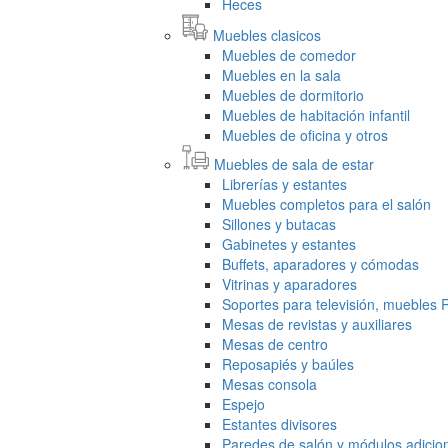
Heces
Muebles clasicos
Muebles de comedor
Muebles en la sala
Muebles de dormitorio
Muebles de habitación infantil
Muebles de oficina y otros
Muebles de sala de estar
Librerías y estantes
Muebles completos para el salón
Sillones y butacas
Gabinetes y estantes
Buffets, aparadores y cómodas
Vitrinas y aparadores
Soportes para televisión, muebles
Mesas de revistas y auxiliares
Mesas de centro
Reposapiés y baúles
Mesas consola
Espejo
Estantes divisores
Paredes de salón y módulos adicio