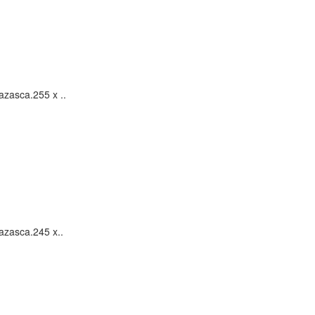
zasca.255 x ..
azasca.245 x..