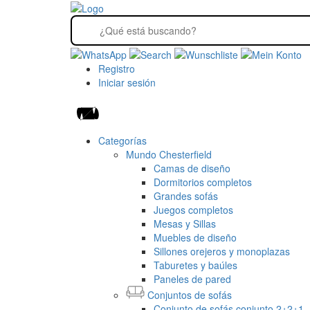
Registro
Iniciar sesión
Categorías
Mundo Chesterfield
Camas de diseño
Dormitorios completos
Grandes sofás
Juegos completos
Mesas y Sillas
Muebles de diseño
Sillones orejeros y monoplazas
Taburetes y baúles
Paneles de pared
Conjuntos de sofás
Conjunto de sofás conjunto 2+2+1