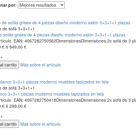
nar por:
o de sofá 3+3+1+1
e sofás grises de 4 piezas diseño moderno salón 3+3+1+1 plazas
artículo. EAN: 4067282750562DimensionesDimensiones 2x sofá de 3 pla
0 €
6 849.00 €
+
al carrito
Más sobre el artículo
o de sofá 3+3+1+1
anco 3+3+1 plazas moderno muebles tapizados en tela
artículo. EAN: 4067282750418DimensionesDimensiones 2x sofá de 3 pl
0 €
6 299.00 €
+
al carrito
Más sobre el artículo