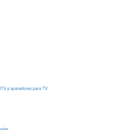
 RTV y aparadores para TV
nales