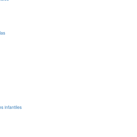
las
 infantiles