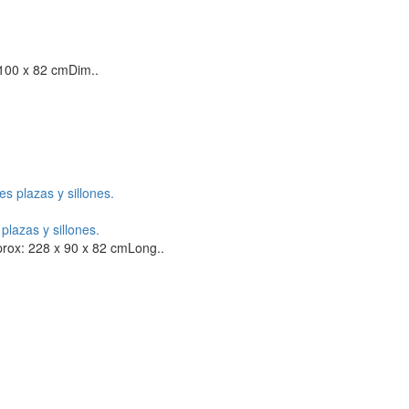
100 x 82 cmDim..
lazas y sillones.
rox: 228 x 90 x 82 cmLong..