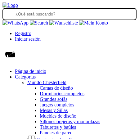
Registro
Iniciar sesión
Página de inicio
Categorías
Mundo Chesterfield
Camas de diseño
Dormitorios completos
Grandes sofás
Juegos completos
Mesas y Sillas
Muebles de diseño
Sillones orejeros y monoplazas
Taburetes y baúles
Paneles de pared