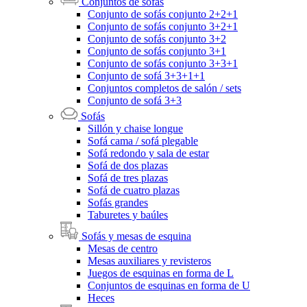
Conjuntos de sofás
Conjunto de sofás conjunto 2+2+1
Conjunto de sofás conjunto 3+2+1
Conjunto de sofás conjunto 3+2
Conjunto de sofás conjunto 3+1
Conjunto de sofás conjunto 3+3+1
Conjunto de sofá 3+3+1+1
Conjuntos completos de salón / sets
Conjunto de sofá 3+3
Sofás
Sillón y chaise longue
Sofá cama / sofá plegable
Sofá redondo y sala de estar
Sofá de dos plazas
Sofá de tres plazas
Sofá de cuatro plazas
Sofás grandes
Taburetes y baúles
Sofás y mesas de esquina
Mesas de centro
Mesas auxiliares y revisteros
Juegos de esquinas en forma de L
Conjuntos de esquinas en forma de U
Heces