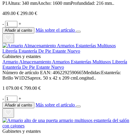
P1Altura: 340 mmAncho: 1600 mmProfundidad: 216 mm..
409.00 €
299.00 €
-
+
Más sobre el artículo
Añadir al carrito
Gabinetes y estantes
Armario Almacenamiento Armarios Estanterías Multiusos Librería
Estantería De Pie Estante Nuevo
Número de artículo EAN: 4062292590665Medidas:Estantería:
Brillo W1D2Saprox. 50 x 42 x 209 cmLongitud..
1 079.00 €
799.00 €
-
+
Más sobre el artículo
Añadir al carrito
Gabinetes y estantes