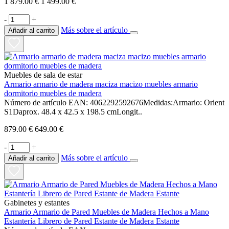
1 879.00 €
1 499.00 €
-
+
Más sobre el artículo
Añadir al carrito
Muebles de sala de estar
Armario armario de madera maciza macizo muebles armario
dormitorio muebles de madera
Número de artículo EAN: 4062292592676Medidas:Armario: Orient
S1Daprox. 48.4 x 42.5 x 198.5 cmLongit..
879.00 €
649.00 €
-
+
Más sobre el artículo
Añadir al carrito
Gabinetes y estantes
Armario Armario de Pared Muebles de Madera Hechos a Mano
Estantería Librero de Pared Estante de Madera Estante