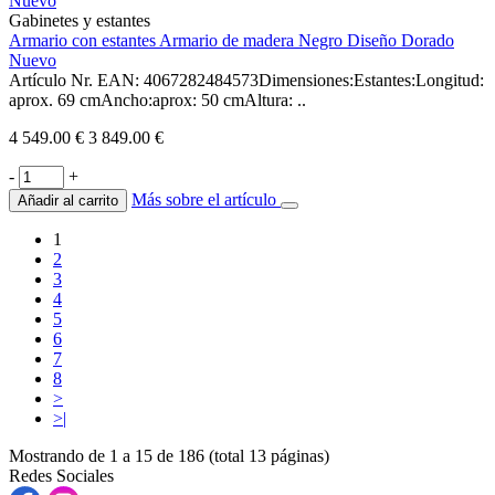
Gabinetes y estantes
Armario con estantes Armario de madera Negro Diseño Dorado
Nuevo
Artículo Nr. EAN: 4067282484573Dimensiones:Estantes:Longitud:
aprox. 69 cmAncho:aprox: 50 cmAltura: ..
4 549.00 €
3 849.00 €
-
+
Más sobre el artículo
Añadir al carrito
1
2
3
4
5
6
7
8
>
>|
Mostrando de 1 a 15 de 186 (total 13 páginas)
Redes Sociales