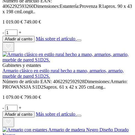
Número de artículo EAN:
4062292593260Dimensiones:Estantería:Provenza R1aprox. 90 x 43
x 198 cmLongit..
1 019.00 €
749.00 €
-
+
Más sobre el artículo
Añadir al carrito
Gabinetes y estantes
Armario clásico en estilo rural hecho a mano, armarios, armario,
mueble de pared S1D2S.
Número de artículo EAN: 4062292592928Dimensiones:Armario:
PROWANSJA S1D2Saprox. 61 x 42 x 205 cmLong..
1 079.00 €
799.00 €
-
+
Más sobre el artículo
Añadir al carrito