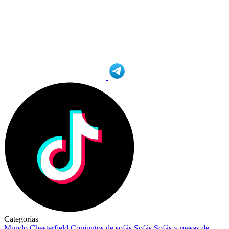
Categorías
Mundo Chesterfield
Conjuntos de sofás
Sofás
Sofás y mesas de