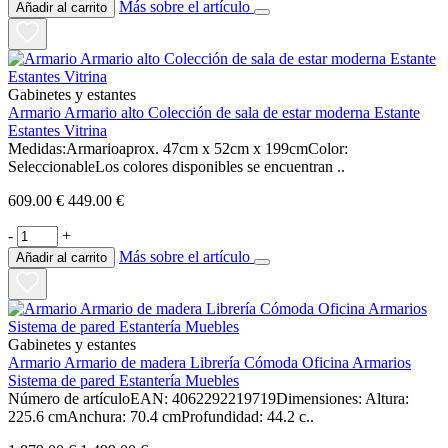
Más sobre el artículo
Añadir al carrito
Gabinetes y estantes
Armario Armario alto Colección de sala de estar moderna Estante
Estantes Vitrina
Medidas:Armarioaprox. 47cm x 52cm x 199cmColor:
SeleccionableLos colores disponibles se encuentran ..
609.00 €
449.00 €
-
+
Más sobre el artículo
Añadir al carrito
Gabinetes y estantes
Armario Armario de madera Librería Cómoda Oficina Armarios
Sistema de pared Estantería Muebles
Número de artículoEAN: 4062292219719Dimensiones: Altura:
225.6 cmAnchura: 70.4 cmProfundidad: 44.2 c..