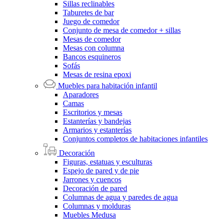
Sillas reclinables
Taburetes de bar
Juego de comedor
Conjunto de mesa de comedor + sillas
Mesas de comedor
Mesas con columna
Bancos esquineros
Sofás
Mesas de resina epoxi
Muebles para habitación infantil
Aparadores
Camas
Escritorios y mesas
Estanterías y bandejas
Armarios y estanterías
Conjuntos completos de habitaciones infantiles
Decoración
Figuras, estatuas y esculturas
Espejo de pared y de pie
Jarrones y cuencos
Decoración de pared
Columnas de agua y paredes de agua
Columnas y molduras
Muebles Medusa