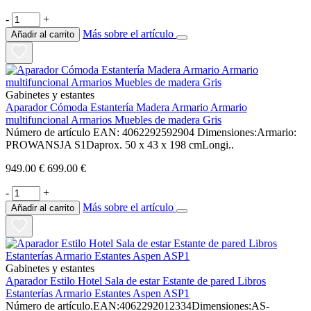
-
+
Más sobre el artículo
Añadir al carrito
Gabinetes y estantes
Aparador Cómoda Estantería Madera Armario Armario
multifuncional Armarios Muebles de madera Gris
Número de artículo EAN: 4062292592904 Dimensiones:Armario:
PROWANSJA S1Daprox. 50 x 43 x 198 cmLongi..
949.00 €
699.00 €
-
+
Más sobre el artículo
Añadir al carrito
Gabinetes y estantes
Aparador Estilo Hotel Sala de estar Estante de pared Libros
Estanterías Armario Estantes Aspen ASP1
Número de artículo.EAN:4062292012334Dimensiones:AS-