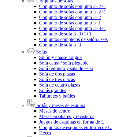
Conjuntos de sofás
Conjunto de sofás conjunto 2+2+1
Conjunto de sofás conjunto 3+2+1
Conjunto de sofás conjunto 3+2
Conjunto de sofás conjunto 3+1
Conjunto de sofás conjunto 3+3+1
Conjunto de sofá 3+3+1+1
Conjuntos completos de salón / sets
Conjunto de sofá 3+3
Sofás
Sillón y chaise longue
Sofá cama / sofá plegable
Sofá redondo y sala de estar
Sofá de dos plazas
Sofá de tres plazas
Sofá de cuatro plazas
Sofás grandes
Taburetes y baúles
Sofás y mesas de esquina
Mesas de centro
Mesas auxiliares y revisteros
Juegos de esquinas en forma de L
Conjuntos de esquinas en forma de U
Heces