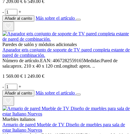
7 209.00 €
6 549.00 €
-
+
Más sobre el artículo
Añadir al carrito
Paredes de salón y módulos adicionales
Aparador gris conjunto de soporte de TV pared completa estante de
pared de combinación.
Número de artículo.EAN: 4067282559165Medidas:Pared de
sala:aprox. 210 x 40 x 120 cmLongitud: aprox. ..
1 569.00 €
1 249.00 €
-
+
Más sobre el artículo
Añadir al carrito
Muebles italianos
Armario de pared Mueble de TV Diseño de muebles para sala de
estar Italiano Nuevos