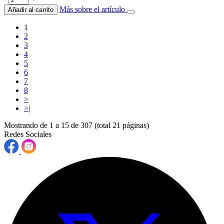
Más sobre el artículo
Añadir al carrito
1
2
3
4
5
6
7
8
>
>|
Mostrando de 1 a 15 de 307 (total 21 páginas)
Redes Sociales