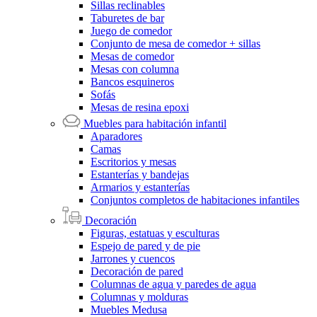
Sillas reclinables
Taburetes de bar
Juego de comedor
Conjunto de mesa de comedor + sillas
Mesas de comedor
Mesas con columna
Bancos esquineros
Sofás
Mesas de resina epoxi
Muebles para habitación infantil
Aparadores
Camas
Escritorios y mesas
Estanterías y bandejas
Armarios y estanterías
Conjuntos completos de habitaciones infantiles
Decoración
Figuras, estatuas y esculturas
Espejo de pared y de pie
Jarrones y cuencos
Decoración de pared
Columnas de agua y paredes de agua
Columnas y molduras
Muebles Medusa