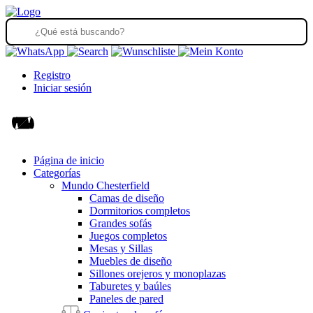
Registro
Iniciar sesión
Página de inicio
Categorías
Mundo Chesterfield
Camas de diseño
Dormitorios completos
Grandes sofás
Juegos completos
Mesas y Sillas
Muebles de diseño
Sillones orejeros y monoplazas
Taburetes y baúles
Paneles de pared