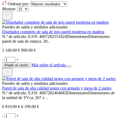
Ordenar por:
Mostrar:
Paredes de salón y módulos adicionales
Diseñador completo de sala de lujo pared moderna en madera
N.º de artículo. EAN: 4067282551824DimensionesDimensiones
pared de sala de estarca. 20..
1 349.00 €
999.00 €
-
+
Más sobre el artículo
Añadir al carrito
Paredes de salón y módulos adicionales
Pared de sala de alta calidad negra con armario y mesa de 2 partes
N.º de artículo. EAN: 4067282404083DimensionesDimensiones de
la unidad de TVca: 267 x ..
6 819.00 €
6 199.00 €
-
+