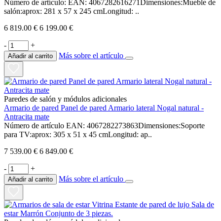
Número de artículo: EAN: 4067282616271Dimensiones:Mueble de
salón:aprox: 281 x 57 x 245 cmLongitud: ..
6 819.00 €
6 199.00 €
-
+
Más sobre el artículo
Añadir al carrito
Paredes de salón y módulos adicionales
Armario de pared Panel de pared Armario lateral Nogal natural -
Antracita mate
Número de artículo EAN: 4067282273863Dimensiones:Soporte
para TV:aprox: 305 x 51 x 45 cmLongitud: ap..
7 539.00 €
6 849.00 €
-
+
Más sobre el artículo
Añadir al carrito