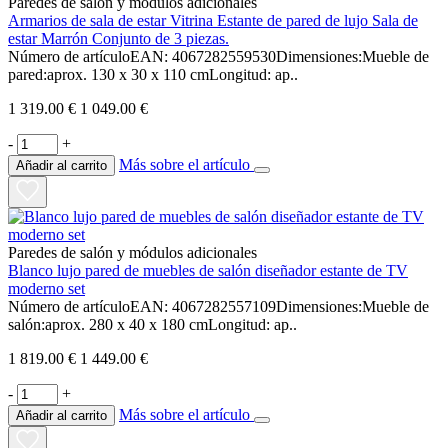
Paredes de salón y módulos adicionales
Armarios de sala de estar Vitrina Estante de pared de lujo Sala de
estar Marrón Conjunto de 3 piezas.
Número de artículoEAN: 4067282559530Dimensiones:Mueble de
pared:aprox. 130 x 30 x 110 cmLongitud: ap..
1 319.00 €
1 049.00 €
-
+
Más sobre el artículo
Añadir al carrito
Paredes de salón y módulos adicionales
Blanco lujo pared de muebles de salón diseñador estante de TV
moderno set
Número de artículoEAN: 4067282557109Dimensiones:Mueble de
salón:aprox. 280 x 40 x 180 cmLongitud: ap..
1 819.00 €
1 449.00 €
-
+
Más sobre el artículo
Añadir al carrito