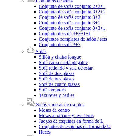
Conjuntos de sofás
Conjunto de sofás conjunto 2+2+1
Conjunto de sofás conjunto 3+2+1
Conjunto de sofás conjunto 3+2
Conjunto de sofás conjunto 3+1
Conjunto de sofás conjunto 3+3+1
Conjunto de sofá 3+3+1+1
Conjuntos completos de salón / sets
Conjunto de sofá 3+3
Sofás
Sillón y chaise longue
Sofá cama / sofá plegable
Sofá redondo y sala de estar
Sofá de dos plazas
Sofá de tres plazas
Sofá de cuatro plazas
Sofás grandes
Taburetes y baúles
Sofás y mesas de esquina
Mesas de centro
Mesas auxiliares y revisteros
Juegos de esquinas en forma de L
Conjuntos de esquinas en forma de U
Heces