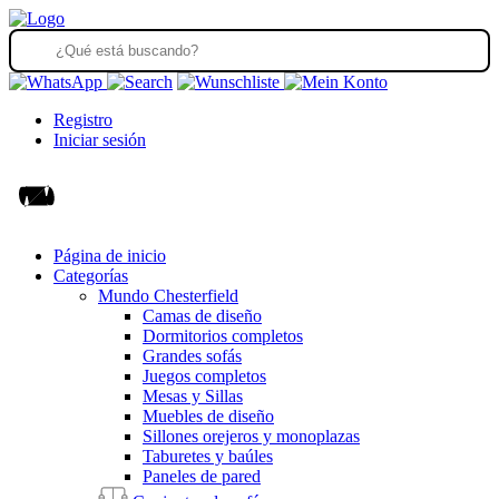
Registro
Iniciar sesión
Página de inicio
Categorías
Mundo Chesterfield
Camas de diseño
Dormitorios completos
Grandes sofás
Juegos completos
Mesas y Sillas
Muebles de diseño
Sillones orejeros y monoplazas
Taburetes y baúles
Paneles de pared