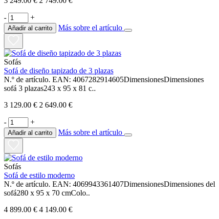
3 249.00 €
2 749.00 €
-
+
Más sobre el artículo
Añadir al carrito
Sofás
Sofá de diseño tapizado de 3 plazas
N.º de artículo. EAN: 4067282914605DimensionesDimensiones
sofá 3 plazas243 x 95 x 81 c..
3 129.00 €
2 649.00 €
-
+
Más sobre el artículo
Añadir al carrito
Sofás
Sofá de estilo moderno
N.º de artículo. EAN: 4069943361407DimensionesDimensiones del
sofá280 x 95 x 70 cmColo..
4 899.00 €
4 149.00 €