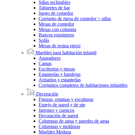
Sillas reclinables
Taburetes de bar
Juego de comedor
Conjunto de mesa de comedor + sillas
Mesas de comedor
Mesas con columna
Bancos esquineros
Sofás
Mesas de resina epoxi
Muebles para habitación infantil
Aparadores
Camas
Escritorios y mesas
Estanterías y bandejas
Armarios y estanterías
Conjuntos completos de habitaciones infantiles
Decoración
Figuras, estatuas y esculturas
Espejo de pared y de pie
Jarrones y cuencos
Decoración de pared
Columnas de agua y paredes de agua
Columnas y molduras
Muebles Medusa