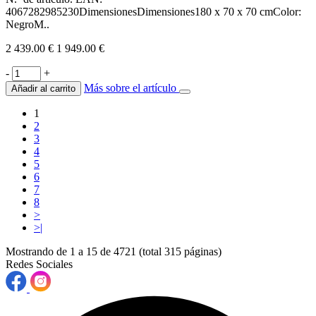
4067282985230DimensionesDimensiones180 x 70 x 70 cmColor:
NegroM..
2 439.00 €
1 949.00 €
-
+
Más sobre el artículo
Añadir al carrito
1
2
3
4
5
6
7
8
>
>|
Mostrando de 1 a 15 de 4721 (total 315 páginas)
Redes Sociales