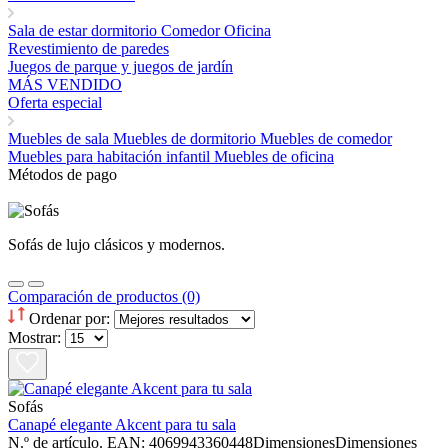
Sala de estar
dormitorio
Comedor
Oficina
Revestimiento de paredes
Juegos de parque y juegos de jardín
MÁS VENDIDO
Oferta especial
Muebles de sala
Muebles de dormitorio
Muebles de comedor
Muebles para habitación infantil
Muebles de oficina
Métodos de pago
Sofás de lujo clásicos y modernos.
Comparación de productos (0)
Ordenar por:
Mostrar:
Sofás
Canapé elegante Akcent para tu sala
N.º de artículo. EAN: 4069943360448DimensionesDimensiones