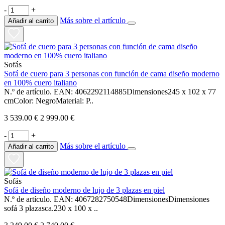
-
+
Más sobre el artículo
Añadir al carrito
Sofás
Sofá de cuero para 3 personas con función de cama diseño moderno
en 100% cuero italiano
N.º de artículo. EAN: 4062292114885Dimensiones245 x 102 x 77
cmColor: NegroMaterial: P..
3 539.00 €
2 999.00 €
-
+
Más sobre el artículo
Añadir al carrito
Sofás
Sofá de diseño moderno de lujo de 3 plazas en piel
N.º de artículo. EAN: 4067282750548DimensionesDimensiones
sofá 3 plazasca.230 x 100 x ..