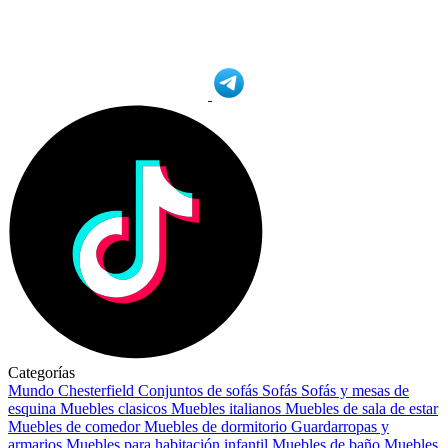
Categorías
Mundo Chesterfield
Conjuntos de sofás
Sofás
Sofás y mesas de
esquina
Muebles clasicos
Muebles italianos
Muebles de sala de estar
Muebles de comedor
Muebles de dormitorio
Guardarropas y
armarios
Muebles para habitación infantil
Muebles de baño
Muebles