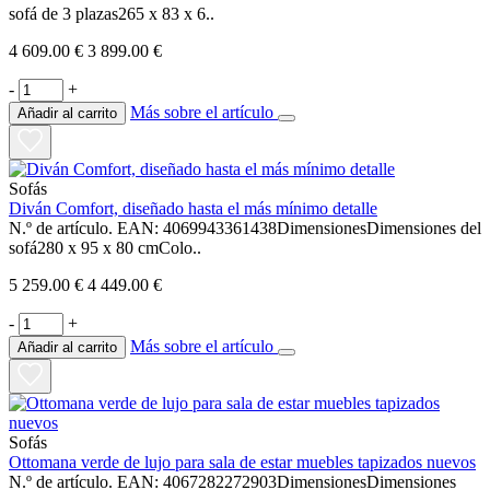
sofá de 3 plazas265 x 83 x 6..
4 609.00 €
3 899.00 €
-
+
Más sobre el artículo
Añadir al carrito
Sofás
Diván Comfort, diseñado hasta el más mínimo detalle
N.º de artículo. EAN: 4069943361438DimensionesDimensiones del
sofá280 x 95 x 80 cmColo..
5 259.00 €
4 449.00 €
-
+
Más sobre el artículo
Añadir al carrito
Sofás
Ottomana verde de lujo para sala de estar muebles tapizados nuevos
N.º de artículo. EAN: 4067282272903DimensionesDimensiones