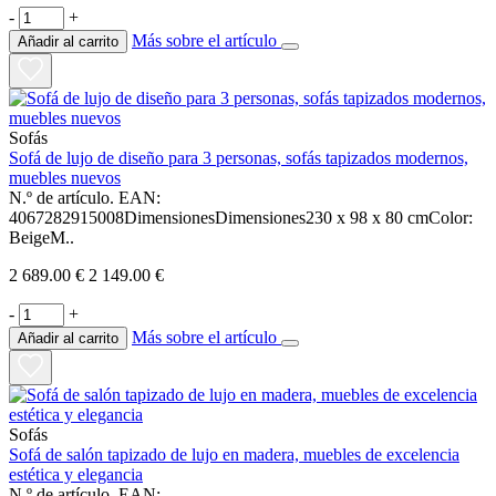
-
+
Más sobre el artículo
Añadir al carrito
Sofás
Sofá de lujo de diseño para 3 personas, sofás tapizados modernos,
muebles nuevos
N.º de artículo. EAN:
4067282915008DimensionesDimensiones230 x 98 x 80 cmColor:
BeigeM..
2 689.00 €
2 149.00 €
-
+
Más sobre el artículo
Añadir al carrito
Sofás
Sofá de salón tapizado de lujo en madera, muebles de excelencia
estética y elegancia
N.º de artículo. EAN: