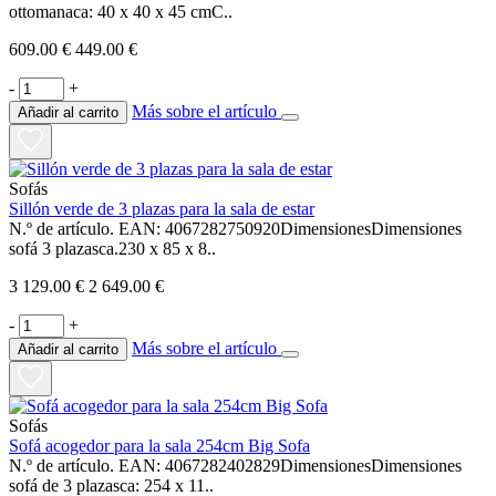
ottomanaca: 40 x 40 x 45 cmC..
609.00 €
449.00 €
-
+
Más sobre el artículo
Añadir al carrito
Sofás
Sillón verde de 3 plazas para la sala de estar
N.º de artículo. EAN: 4067282750920DimensionesDimensiones
sofá 3 plazasca.230 x 85 x 8..
3 129.00 €
2 649.00 €
-
+
Más sobre el artículo
Añadir al carrito
Sofás
Sofá acogedor para la sala 254cm Big Sofa
N.º de artículo. EAN: 4067282402829DimensionesDimensiones
sofá de 3 plazasca: 254 x 11..