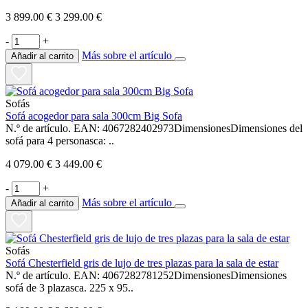
3 899.00 €
3 299.00 €
-
+
Más sobre el artículo
Añadir al carrito
Sofás
Sofá acogedor para sala 300cm Big Sofa
N.º de artículo. EAN: 4067282402973DimensionesDimensiones del
sofá para 4 personasca: ..
4 079.00 €
3 449.00 €
-
+
Más sobre el artículo
Añadir al carrito
Sofás
Sofá Chesterfield gris de lujo de tres plazas para la sala de estar
N.º de artículo. EAN: 4067282781252DimensionesDimensiones
sofá de 3 plazasca. 225 x 95..