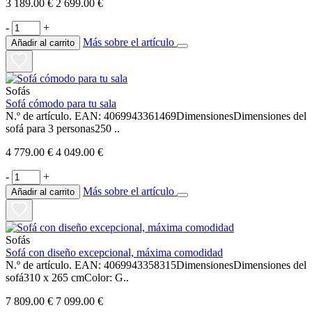
3 189.00 €
2 699.00 €
-
+
Más sobre el artículo
Añadir al carrito
Sofás
Sofá cómodo para tu sala
N.º de artículo. EAN: 4069943361469DimensionesDimensiones del
sofá para 3 personas250 ..
4 779.00 €
4 049.00 €
-
+
Más sobre el artículo
Añadir al carrito
Sofás
Sofá con diseño excepcional, máxima comodidad
N.º de artículo. EAN: 4069943358315DimensionesDimensiones del
sofá310 x 265 cmColor: G..
7 809.00 €
7 099.00 €