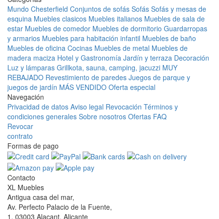
Mundo Chesterfield
Conjuntos de sofás
Sofás
Sofás y mesas de
esquina
Muebles clasicos
Muebles italianos
Muebles de sala de
estar
Muebles de comedor
Muebles de dormitorio
Guardarropas
y armarios
Muebles para habitación infantil
Muebles de baño
Muebles de oficina
Cocinas
Muebles de metal
Muebles de
madera maciza
Hotel y Gastronomía
Jardín y terraza
Decoración
Luz y lámparas
Grillkota, sauna, camping, jacuzzi
MUY
REBAJADO
Revestimiento de paredes
Juegos de parque y
juegos de jardín
MÁS VENDIDO
Oferta especial
Navegación
Privacidad de datos
Aviso legal
Revocación
Términos y
condiciones generales
Sobre nosotros
Ofertas
FAQ
Revocar
contrato
Formas de pago
Contacto
XL Muebles
Antigua casa del mar,
Av. Perfecto Palacio de la Fuente,
1, 03003 Alacant, Alicante