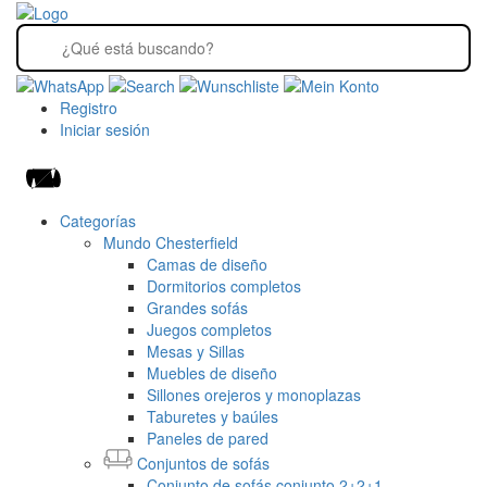
Registro
Iniciar sesión
Categorías
Mundo Chesterfield
Camas de diseño
Dormitorios completos
Grandes sofás
Juegos completos
Mesas y Sillas
Muebles de diseño
Sillones orejeros y monoplazas
Taburetes y baúles
Paneles de pared
Conjuntos de sofás
Conjunto de sofás conjunto 2+2+1