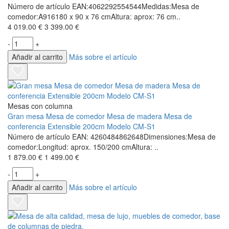
Número de artículo EAN:4062292554544Medidas:Mesa de
comedor:A916180 x 90 x 76 cmAltura: aprox: 76 cm..
4 019.00 €
3 399.00 €
-
+
Añadir al carrito
Más sobre el artículo
Mesas con columna
Gran mesa Mesa de comedor Mesa de madera Mesa de
conferencia Extensible 200cm Modelo CM-S1
Número de artículo EAN: 4260484862648Dimensiones:Mesa de
comedor:Longitud: aprox. 150/200 cmAltura: ..
1 879.00 €
1 499.00 €
-
+
Añadir al carrito
Más sobre el artículo