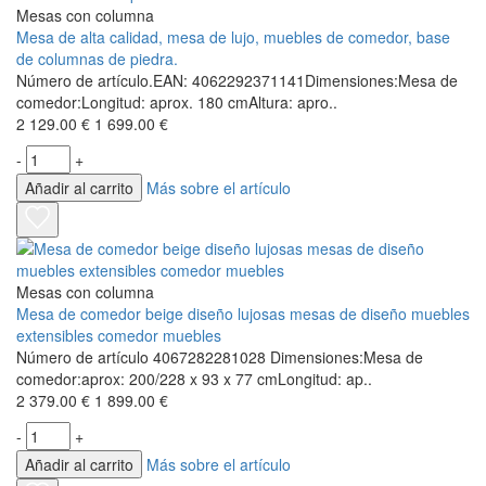
Mesas con columna
Mesa de alta calidad, mesa de lujo, muebles de comedor, base
de columnas de piedra.
Número de artículo.EAN: 4062292371141Dimensiones:Mesa de
comedor:Longitud: aprox. 180 cmAltura: apro..
2 129.00 €
1 699.00 €
-
+
Añadir al carrito
Más sobre el artículo
Mesas con columna
Mesa de comedor beige diseño lujosas mesas de diseño muebles
extensibles comedor muebles
Número de artículo 4067282281028 Dimensiones:Mesa de
comedor:aprox: 200/228 x 93 x 77 cmLongitud: ap..
2 379.00 €
1 899.00 €
-
+
Añadir al carrito
Más sobre el artículo