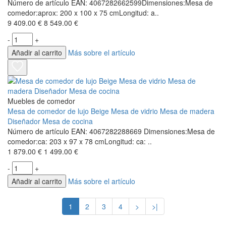
Número de artículo EAN: 4067282662599Dimensiones:Mesa de
comedor:aprox: 200 x 100 x 75 cmLongitud: a..
9 409.00 €
8 549.00 €
-
+
Añadir al carrito
Más sobre el artículo
Muebles de comedor
Mesa de comedor de lujo Beige Mesa de vidrio Mesa de madera
Diseñador Mesa de cocina
Número de artículo EAN: 4067282288669 Dimensiones:Mesa de
comedor:ca: 203 x 97 x 78 cmLongitud: ca: ..
1 879.00 €
1 499.00 €
-
+
Añadir al carrito
Más sobre el artículo
1
2
3
4
>
>|