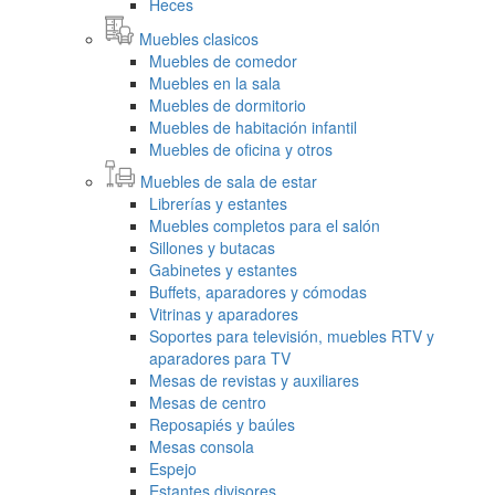
Heces
Muebles clasicos
Muebles de comedor
Muebles en la sala
Muebles de dormitorio
Muebles de habitación infantil
Muebles de oficina y otros
Muebles de sala de estar
Librerías y estantes
Muebles completos para el salón
Sillones y butacas
Gabinetes y estantes
Buffets, aparadores y cómodas
Vitrinas y aparadores
Soportes para televisión, muebles RTV y
aparadores para TV
Mesas de revistas y auxiliares
Mesas de centro
Reposapiés y baúles
Mesas consola
Espejo
Estantes divisores