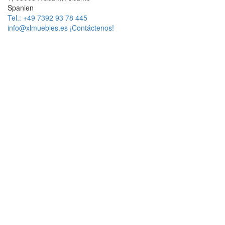
Spanien
Tel.: +49 7392 93 78 445
info@xlmuebles.es
¡Contáctenos!