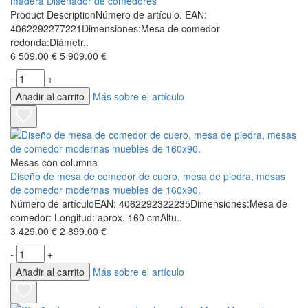
madera Diseñador de comedores
Product DescriptionNúmero de artículo. EAN:
4062292277221Dimensiones:Mesa de comedor
redonda:Diámetr..
6 509.00 €
5 909.00 €
-
+
Añadir al carrito
Más sobre el artículo
Mesas con columna
Diseño de mesa de comedor de cuero, mesa de piedra, mesas
de comedor modernas muebles de 160x90.
Número de artículoEAN: 4062292322235Dimensiones:Mesa de
comedor: Longitud: aprox. 160 cmAltu..
3 429.00 €
2 899.00 €
-
+
Añadir al carrito
Más sobre el artículo