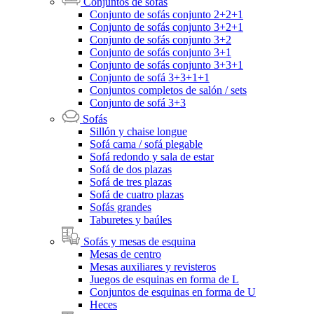
Conjuntos de sofás
Conjunto de sofás conjunto 2+2+1
Conjunto de sofás conjunto 3+2+1
Conjunto de sofás conjunto 3+2
Conjunto de sofás conjunto 3+1
Conjunto de sofás conjunto 3+3+1
Conjunto de sofá 3+3+1+1
Conjuntos completos de salón / sets
Conjunto de sofá 3+3
Sofás
Sillón y chaise longue
Sofá cama / sofá plegable
Sofá redondo y sala de estar
Sofá de dos plazas
Sofá de tres plazas
Sofá de cuatro plazas
Sofás grandes
Taburetes y baúles
Sofás y mesas de esquina
Mesas de centro
Mesas auxiliares y revisteros
Juegos de esquinas en forma de L
Conjuntos de esquinas en forma de U
Heces