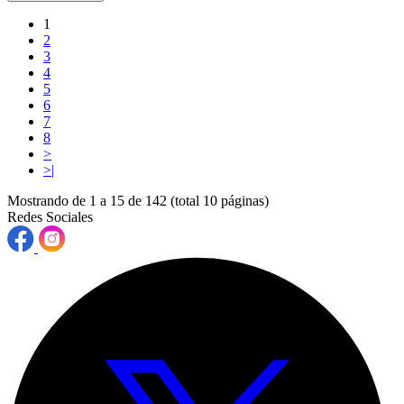
1
2
3
4
5
6
7
8
>
>|
Mostrando de 1 a 15 de 142 (total 10 páginas)
Redes Sociales