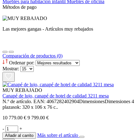
Muebles para habitación infantil
Muebles de oficina
Métodos de pago
Las mejores gangas - Artículos muy rebajados
Comparación de productos (0)
Ordenar por:
Mostrar:
MUY REBAJADO
Canapé de lujo, canapé de hotel de calidad 3211 mesa
N.º de artículo. EAN: 4067282402904DimensionesDimensiones 4
plazasok: 320 x 106 x 76 c..
10 779.00 €
9 799.00 €
-
+
Más sobre el artículo
Añadir al carrito