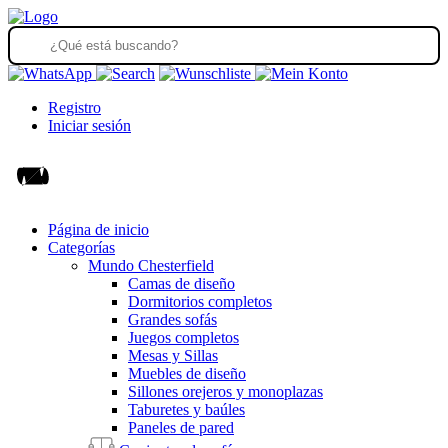
Registro
Iniciar sesión
Página de inicio
Categorías
Mundo Chesterfield
Camas de diseño
Dormitorios completos
Grandes sofás
Juegos completos
Mesas y Sillas
Muebles de diseño
Sillones orejeros y monoplazas
Taburetes y baúles
Paneles de pared