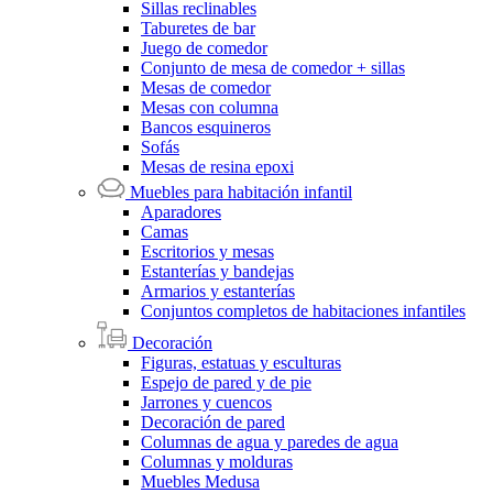
Sillas reclinables
Taburetes de bar
Juego de comedor
Conjunto de mesa de comedor + sillas
Mesas de comedor
Mesas con columna
Bancos esquineros
Sofás
Mesas de resina epoxi
Muebles para habitación infantil
Aparadores
Camas
Escritorios y mesas
Estanterías y bandejas
Armarios y estanterías
Conjuntos completos de habitaciones infantiles
Decoración
Figuras, estatuas y esculturas
Espejo de pared y de pie
Jarrones y cuencos
Decoración de pared
Columnas de agua y paredes de agua
Columnas y molduras
Muebles Medusa