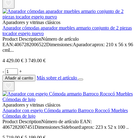
Aparadores y vitrinas clásicos
Aparador cómodas aparador muebles armario conjunto de 2 piezas
tocador espejo nuevo
Product DescriptionNúmero de artículo
EAN:4067282006522Dimensiones:Aparador:aprox: 210 x 56 x 96
cmL..
4 429.00 €
3 749.00 €
-
+
Más sobre el artículo
Añadir al carrito
Aparadores y vitrinas clásicos
Aparador con espejo Cómoda armario Barroco Rococó Muebles
Cómodas de lujo
Product DescriptionNúmero de artículo EAN:
4067282007451Dimensiones:Sideboard:aprox: 223 x 52 x 100 ..
5 719.00 €
5 199.00 €