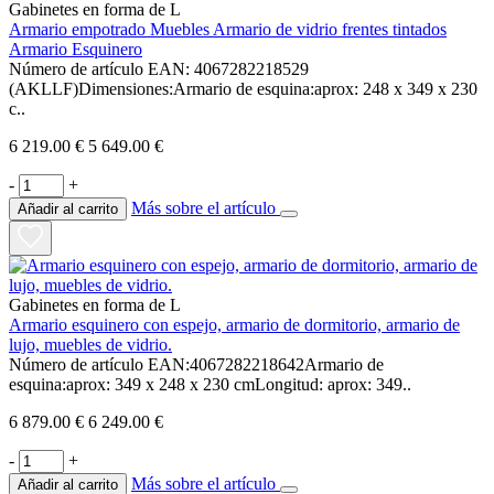
Gabinetes en forma de L
Armario empotrado Muebles Armario de vidrio frentes tintados
Armario Esquinero
Número de artículo EAN: 4067282218529
(AKLLF)Dimensiones:Armario de esquina:aprox: 248 x 349 x 230
c..
6 219.00 €
5 649.00 €
-
+
Más sobre el artículo
Añadir al carrito
Gabinetes en forma de L
Armario esquinero con espejo, armario de dormitorio, armario de
lujo, muebles de vidrio.
Número de artículo EAN:4067282218642Armario de
esquina:aprox: 349 x 248 x 230 cmLongitud: aprox: 349..
6 879.00 €
6 249.00 €
-
+
Más sobre el artículo
Añadir al carrito