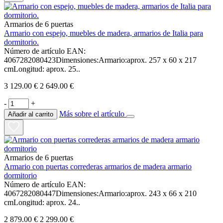
Armarios de 6 puertas
Armario con espejo, muebles de madera, armarios de Italia para
dormitorio.
Número de artículo EAN:
4067282080423Dimensiones:Armario:aprox. 257 x 60 x 217
cmLongitud: aprox. 25..
3 129.00 €
2 649.00 €
-
+
Más sobre el artículo
Añadir al carrito
Armarios de 6 puertas
Armario con puertas correderas armarios de madera armario
dormitorio
Número de artículo EAN:
4067282080447Dimensiones:Armario:aprox. 243 x 66 x 210
cmLongitud: aprox. 24..
2 879.00 €
2 299.00 €