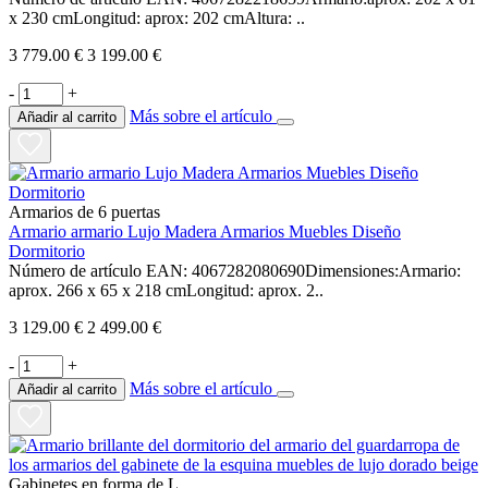
x 230 cmLongitud: aprox: 202 cmAltura: ..
3 779.00 €
3 199.00 €
-
+
Más sobre el artículo
Añadir al carrito
Armarios de 6 puertas
Armario armario Lujo Madera Armarios Muebles Diseño
Dormitorio
Número de artículo EAN: 4067282080690Dimensiones:Armario:
aprox. 266 x 65 x 218 cmLongitud: aprox. 2..
3 129.00 €
2 499.00 €
-
+
Más sobre el artículo
Añadir al carrito
Gabinetes en forma de L