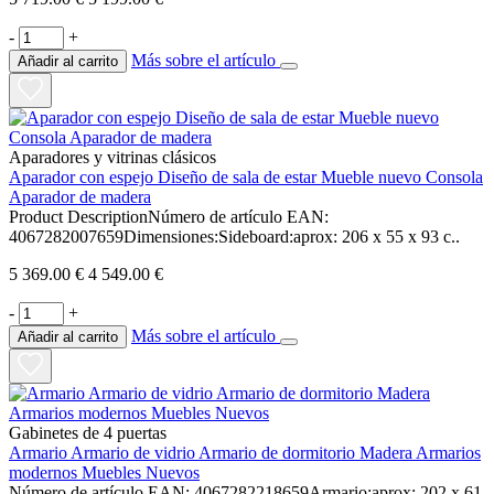
-
+
Más sobre el artículo
Añadir al carrito
Aparadores y vitrinas clásicos
Aparador con espejo Diseño de sala de estar Mueble nuevo Consola
Aparador de madera
Product DescriptionNúmero de artículo EAN:
4067282007659Dimensiones:Sideboard:aprox: 206 x 55 x 93 c..
5 369.00 €
4 549.00 €
-
+
Más sobre el artículo
Añadir al carrito
Gabinetes de 4 puertas
Armario Armario de vidrio Armario de dormitorio Madera Armarios
modernos Muebles Nuevos
Número de artículo EAN: 4067282218659Armario:aprox: 202 x 61