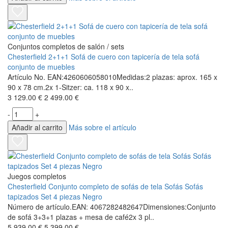
Conjuntos completos de salón / sets
Chesterfield 2+1+1 Sofá de cuero con tapicería de tela sofá
conjunto de muebles
Artículo No. EAN:4260606058010Medidas:2 plazas: aprox. 165 x
90 x 78 cm.2x 1-Sitzer: ca. 118 x 90 x..
3 129.00 €
2 499.00 €
-
+
Añadir al carrito
Más sobre el artículo
Juegos completos
Chesterfield Conjunto completo de sofás de tela Sofás Sofás
tapizados Set 4 piezas Negro
Número de artículo.EAN: 4067282482647Dimensiones:Conjunto
de sofá 3+3+1 plazas + mesa de café2x 3 pl..
5 939.00 €
5 399.00 €