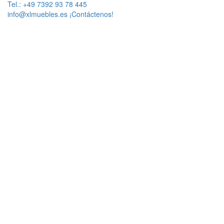
Tel.: +49 7392 93 78 445
info@xlmuebles.es
¡Contáctenos!