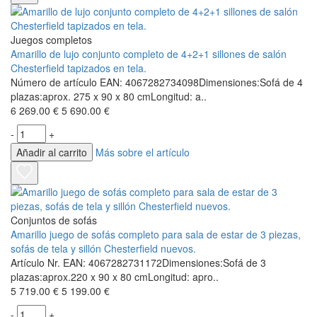
Juegos completos
Amarillo de lujo conjunto completo de 4+2+1 sillones de salón
Chesterfield tapizados en tela.
Número de artículo EAN: 4067282734098Dimensiones:Sofá de 4
plazas:aprox. 275 x 90 x 80 cmLongitud: a..
6 269.00 €
5 690.00 €
-
+
Añadir al carrito
Más sobre el artículo
Conjuntos de sofás
Amarillo juego de sofás completo para sala de estar de 3 piezas,
sofás de tela y sillón Chesterfield nuevos.
Artículo Nr. EAN: 4067282731172Dimensiones:Sofá de 3
plazas:aprox.220 x 90 x 80 cmLongitud: apro..
5 719.00 €
5 199.00 €
-
+