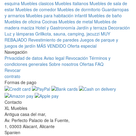
esquina
Muebles clasicos
Muebles italianos
Muebles de sala de
estar
Muebles de comedor
Muebles de dormitorio
Guardarropas
y armarios
Muebles para habitación infantil
Muebles de baño
Muebles de oficina
Cocinas
Muebles de metal
Muebles de
madera maciza
Hotel y Gastronomía
Jardín y terraza
Decoración
Luz y lámparas
Grillkota, sauna, camping, jacuzzi
MUY
REBAJADO
Revestimiento de paredes
Juegos de parque y
juegos de jardín
MÁS VENDIDO
Oferta especial
Navegación
Privacidad de datos
Aviso legal
Revocación
Términos y
condiciones generales
Sobre nosotros
Ofertas
FAQ
Revocar
contrato
Formas de pago
Contacto
XL Muebles
Antigua casa del mar,
Av. Perfecto Palacio de la Fuente,
1, 03003 Alacant, Alicante
Spanien