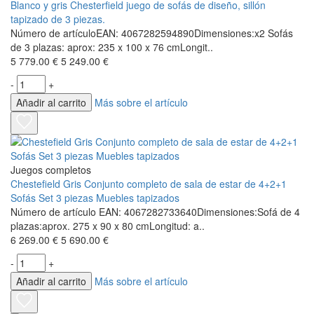
Blanco y gris Chesterfield juego de sofás de diseño, sillón
tapizado de 3 piezas.
Número de artículoEAN: 4067282594890Dimensiones:x2 Sofás
de 3 plazas: aprox: 235 x 100 x 76 cmLongit..
5 779.00 €
5 249.00 €
-
+
Añadir al carrito
Más sobre el artículo
Juegos completos
Chestefield Gris Conjunto completo de sala de estar de 4+2+1
Sofás Set 3 piezas Muebles tapizados
Número de artículo EAN: 4067282733640Dimensiones:Sofá de 4
plazas:aprox. 275 x 90 x 80 cmLongitud: a..
6 269.00 €
5 690.00 €
-
+
Añadir al carrito
Más sobre el artículo