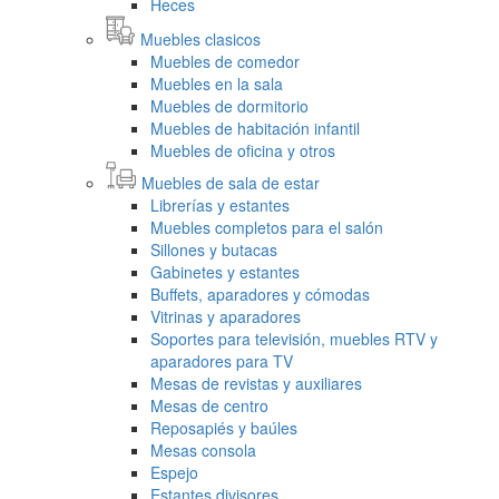
Heces
Muebles clasicos
Muebles de comedor
Muebles en la sala
Muebles de dormitorio
Muebles de habitación infantil
Muebles de oficina y otros
Muebles de sala de estar
Librerías y estantes
Muebles completos para el salón
Sillones y butacas
Gabinetes y estantes
Buffets, aparadores y cómodas
Vitrinas y aparadores
Soportes para televisión, muebles RTV y
aparadores para TV
Mesas de revistas y auxiliares
Mesas de centro
Reposapiés y baúles
Mesas consola
Espejo
Estantes divisores