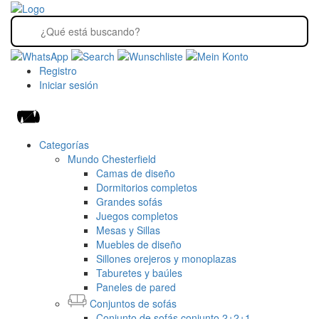
Registro
Iniciar sesión
Categorías
Mundo Chesterfield
Camas de diseño
Dormitorios completos
Grandes sofás
Juegos completos
Mesas y Sillas
Muebles de diseño
Sillones orejeros y monoplazas
Taburetes y baúles
Paneles de pared
Conjuntos de sofás
Conjunto de sofás conjunto 2+2+1