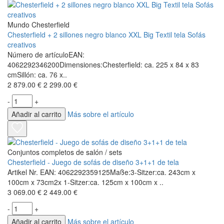
Mundo Chesterfield
Chesterfield + 2 sillones negro blanco XXL Big Textil tela Sofás
creativos
Número de artículoEAN:
4062292346200Dimensiones:Chesterfield: ca. 225 x 84 x 83
cmSillón: ca. 76 x..
2 879.00 €
2 299.00 €
-
+
Añadir al carrito
Más sobre el artículo
Conjuntos completos de salón / sets
Chesterfield - Juego de sofás de diseño 3+1+1 de tela
Artikel Nr. EAN: 4062292359125Maße:3-Sitzer:ca. 243cm x
100cm x 73cm2x 1-Sitzer:ca. 125cm x 100cm x ..
3 069.00 €
2 449.00 €
-
+
Añadir al carrito
Más sobre el artículo