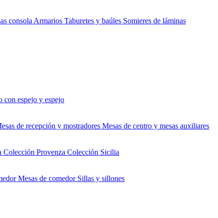
as consola
Armarios
Taburetes y baúles
Somieres de láminas
 con espejo y espejo
esas de recepción y mostradores
Mesas de centro y mesas auxiliares
a
Colección Provenza
Colección Sicilia
medor
Mesas de comedor
Sillas y sillones