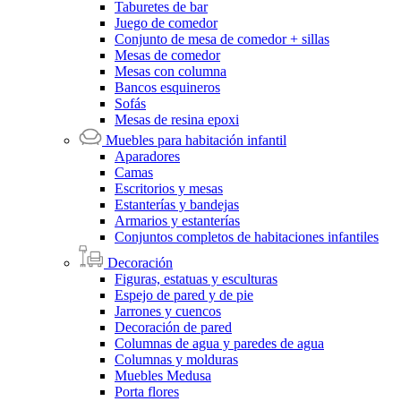
Taburetes de bar
Juego de comedor
Conjunto de mesa de comedor + sillas
Mesas de comedor
Mesas con columna
Bancos esquineros
Sofás
Mesas de resina epoxi
Muebles para habitación infantil
Aparadores
Camas
Escritorios y mesas
Estanterías y bandejas
Armarios y estanterías
Conjuntos completos de habitaciones infantiles
Decoración
Figuras, estatuas y esculturas
Espejo de pared y de pie
Jarrones y cuencos
Decoración de pared
Columnas de agua y paredes de agua
Columnas y molduras
Muebles Medusa
Porta flores