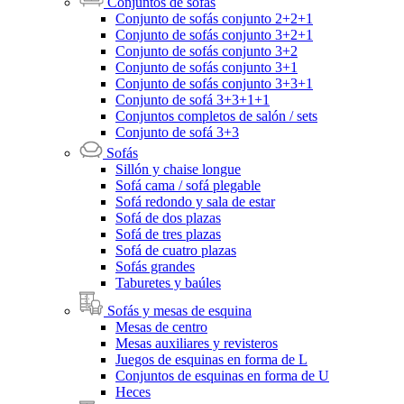
Conjuntos de sofás
Conjunto de sofás conjunto 2+2+1
Conjunto de sofás conjunto 3+2+1
Conjunto de sofás conjunto 3+2
Conjunto de sofás conjunto 3+1
Conjunto de sofás conjunto 3+3+1
Conjunto de sofá 3+3+1+1
Conjuntos completos de salón / sets
Conjunto de sofá 3+3
Sofás
Sillón y chaise longue
Sofá cama / sofá plegable
Sofá redondo y sala de estar
Sofá de dos plazas
Sofá de tres plazas
Sofá de cuatro plazas
Sofás grandes
Taburetes y baúles
Sofás y mesas de esquina
Mesas de centro
Mesas auxiliares y revisteros
Juegos de esquinas en forma de L
Conjuntos de esquinas en forma de U
Heces