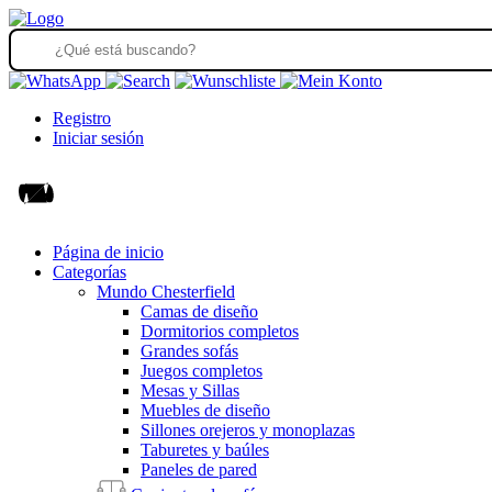
Registro
Iniciar sesión
Página de inicio
Categorías
Mundo Chesterfield
Camas de diseño
Dormitorios completos
Grandes sofás
Juegos completos
Mesas y Sillas
Muebles de diseño
Sillones orejeros y monoplazas
Taburetes y baúles
Paneles de pared