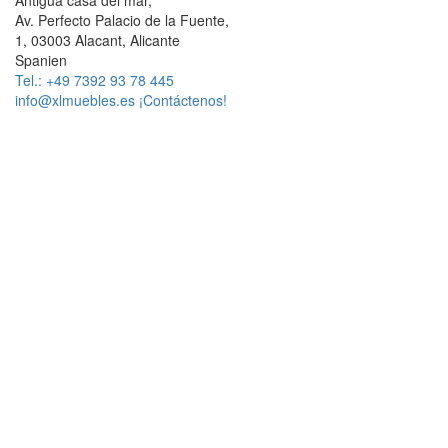
Av. Perfecto Palacio de la Fuente,
1, 03003 Alacant, Alicante
Spanien
Tel.: +49 7392 93 78 445
info@xlmuebles.es
¡Contáctenos!