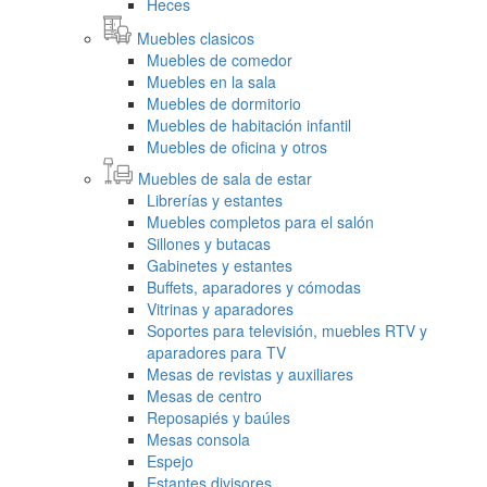
Heces
Muebles clasicos
Muebles de comedor
Muebles en la sala
Muebles de dormitorio
Muebles de habitación infantil
Muebles de oficina y otros
Muebles de sala de estar
Librerías y estantes
Muebles completos para el salón
Sillones y butacas
Gabinetes y estantes
Buffets, aparadores y cómodas
Vitrinas y aparadores
Soportes para televisión, muebles RTV y
aparadores para TV
Mesas de revistas y auxiliares
Mesas de centro
Reposapiés y baúles
Mesas consola
Espejo
Estantes divisores