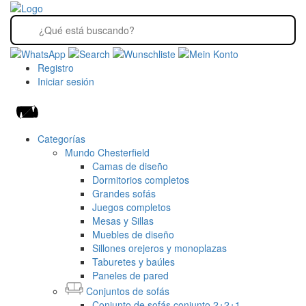
Registro
Iniciar sesión
Categorías
Mundo Chesterfield
Camas de diseño
Dormitorios completos
Grandes sofás
Juegos completos
Mesas y Sillas
Muebles de diseño
Sillones orejeros y monoplazas
Taburetes y baúles
Paneles de pared
Conjuntos de sofás
Conjunto de sofás conjunto 2+2+1