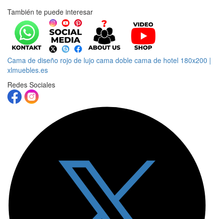
También te puede interesar
Cama de diseño rojo de lujo cama doble cama de hotel 180x200 |
xlmuebles.es
Redes Sociales