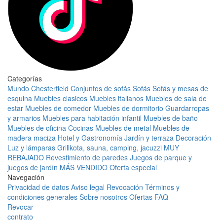
Categorías
Mundo Chesterfield
Conjuntos de sofás
Sofás
Sofás y mesas de
esquina
Muebles clasicos
Muebles italianos
Muebles de sala de
estar
Muebles de comedor
Muebles de dormitorio
Guardarropas
y armarios
Muebles para habitación infantil
Muebles de baño
Muebles de oficina
Cocinas
Muebles de metal
Muebles de
madera maciza
Hotel y Gastronomía
Jardín y terraza
Decoración
Luz y lámparas
Grillkota, sauna, camping, jacuzzi
MUY
REBAJADO
Revestimiento de paredes
Juegos de parque y
juegos de jardín
MÁS VENDIDO
Oferta especial
Navegación
Privacidad de datos
Aviso legal
Revocación
Términos y
condiciones generales
Sobre nosotros
Ofertas
FAQ
Revocar
contrato