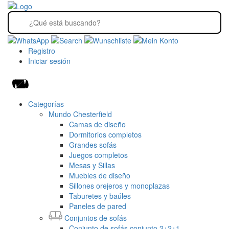
Registro
Iniciar sesión
Categorías
Mundo Chesterfield
Camas de diseño
Dormitorios completos
Grandes sofás
Juegos completos
Mesas y Sillas
Muebles de diseño
Sillones orejeros y monoplazas
Taburetes y baúles
Paneles de pared
Conjuntos de sofás
Conjunto de sofás conjunto 2+2+1