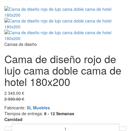
Camas de diseño
Cama de diseño rojo de
lujo cama doble cama de
hotel 180x200
2 349.00 €
2 939.00 €
Fabricante:
XL Muebles
Tiempos de entrega:
8 - 12 Semanas
Cantidad