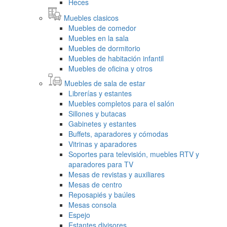
Heces
Muebles clasicos
Muebles de comedor
Muebles en la sala
Muebles de dormitorio
Muebles de habitación infantil
Muebles de oficina y otros
Muebles de sala de estar
Librerías y estantes
Muebles completos para el salón
Sillones y butacas
Gabinetes y estantes
Buffets, aparadores y cómodas
Vitrinas y aparadores
Soportes para televisión, muebles RTV y
aparadores para TV
Mesas de revistas y auxiliares
Mesas de centro
Reposapiés y baúles
Mesas consola
Espejo
Estantes divisores