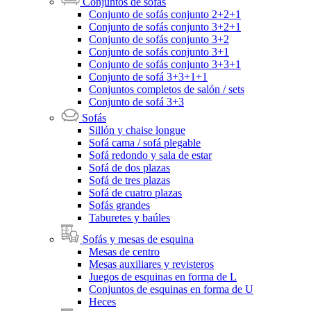
Conjuntos de sofás
Conjunto de sofás conjunto 2+2+1
Conjunto de sofás conjunto 3+2+1
Conjunto de sofás conjunto 3+2
Conjunto de sofás conjunto 3+1
Conjunto de sofás conjunto 3+3+1
Conjunto de sofá 3+3+1+1
Conjuntos completos de salón / sets
Conjunto de sofá 3+3
Sofás
Sillón y chaise longue
Sofá cama / sofá plegable
Sofá redondo y sala de estar
Sofá de dos plazas
Sofá de tres plazas
Sofá de cuatro plazas
Sofás grandes
Taburetes y baúles
Sofás y mesas de esquina
Mesas de centro
Mesas auxiliares y revisteros
Juegos de esquinas en forma de L
Conjuntos de esquinas en forma de U
Heces