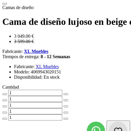
Camas de diseño
Cama de diseño lujoso en beige
3 049.00 €
3 599.00 €
Fabricante:
XL Muebles
Tiempos de entrega:
8 - 12 Semanas
Fabricante:
XL Muebles
Modelo: 4069943020151
Disponibilidad: En stock
Cantidad