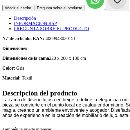
Añadir al carrito
Pregunta sobre el producto
Descripción
INFORMACIÓN RSP
PREGUNTA SOBRE EL PRODUCTO
N.º de artículo. EAN:
4069943020151
Dimensiones
Dimensiones de la cama
220 x 260 x 130 cm
Color:
Gris
Material:
Textil
Descripción del producto
La cama de diseño lujoso en beige redefine la elegancia con
pieza se convierte en el punto focal de cualquier dormitorio. S
magia, creando un ambiente envolvente y acogedor. Diseñada p
años de experiencia en la creación de mobiliario de lujo, esta 
También te puede interesar