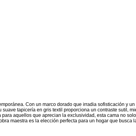
temporánea. Con un marco dorado que irradia sofisticación y u
u suave tapicería en gris textil proporciona un contraste sutil,
ara aquellos que aprecian la exclusividad, esta cama no solo 
obra maestra es la elección perfecta para un hogar que busca la 