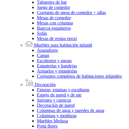
Taburetes de bar
Juego de comedor
Conjunto de mesa de comedor + sillas
Mesas de comedor
Mesas con columna
Bancos esquineros
Sofás
Mesas de resina epoxi
Muebles para habitación infantil
Aparadores
Camas
Escritorios y mesas
Estanterías y bandejas
Armarios y estanterías
Conjuntos completos de habitaciones infantiles
Decoración
Figuras, estatuas y esculturas
Espejo de pared y de pie
Jarrones y cuencos
Decoración de pared
Columnas de agua y paredes de agua
Columnas y molduras
Muebles Medusa
Porta flores