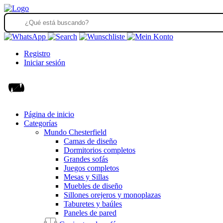
Registro
Iniciar sesión
Página de inicio
Categorías
Mundo Chesterfield
Camas de diseño
Dormitorios completos
Grandes sofás
Juegos completos
Mesas y Sillas
Muebles de diseño
Sillones orejeros y monoplazas
Taburetes y baúles
Paneles de pared