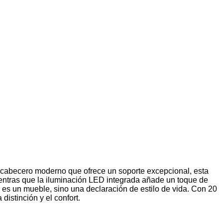
n cabecero moderno que ofrece un soporte excepcional, esta
 mientras que la iluminación LED integrada añade un toque de
es un mueble, sino una declaración de estilo de vida. Con 20
distinción y el confort.