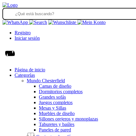
Registro
Iniciar sesión
Página de inicio
Categorías
Mundo Chesterfield
Camas de diseño
Dormitorios completos
Grandes sofás
Juegos completos
Mesas y Sillas
Muebles de diseño
Sillones orejeros y monoplazas
Taburetes y baúles
Paneles de pared