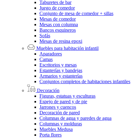
Taburetes de bar
Juego de comedor
Conjunto de mesa de comedor + sillas
Mesas de comedor
Mesas con columna
Bancos esquineros
Sofás
Mesas de resina epoxi
Muebles para habitación infantil
Aparadores
Camas
Escritorios y mesas
Estanterías y bandejas
Armarios y estanterías
Conjuntos completos de habitaciones infantiles
Decoración
Figuras, estatuas y esculturas
Espejo de pared y de pie
Jarrones y cuencos
Decoración de pared
Columnas de agua y paredes de agua
Columnas y molduras
Muebles Medusa
Porta flores