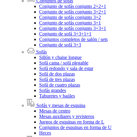
Conjuntos de sofás
Conjunto de sofás conjunto 2+2+1
Conjunto de sofás conjunto 3+2+1
Conjunto de sofás conjunto 3+2
Conjunto de sofás conjunto 3+1
Conjunto de sofás conjunto 3+3+1
Conjunto de sofá 3+3+1+1
Conjuntos completos de salón / sets
Conjunto de sofá 3+3
Sofás
Sillón y chaise longue
Sofá cama / sofá plegable
Sofá redondo y sala de estar
Sofá de dos plazas
Sofá de tres plazas
Sofá de cuatro plazas
Sofás grandes
Taburetes y baúles
Sofás y mesas de esquina
Mesas de centro
Mesas auxiliares y revisteros
Juegos de esquinas en forma de L
Conjuntos de esquinas en forma de U
Heces