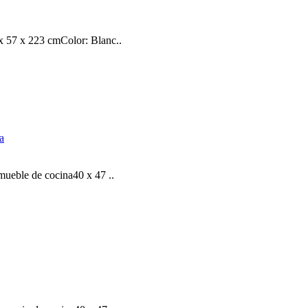
 57 x 223 cmColor: Blanc..
ueble de cocina40 x 47 ..